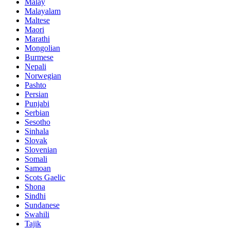
Malay
Malayalam
Maltese
Maori
Marathi
Mongolian
Burmese
Nepali
Norwegian
Pashto
Persian
Punjabi
Serbian
Sesotho
Sinhala
Slovak
Slovenian
Somali
Samoan
Scots Gaelic
Shona
Sindhi
Sundanese
Swahili
Tajik