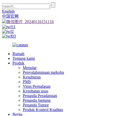
English
中国官网
Rumah
Tentang kami
Produk
Menular
Penyalahgunaan narkoba
Kesuburan
PMS
Virus Pernafasan
Kesehatan usus
Penanda Peradangan
Penanda Jantung
Penanda Tumor
Produk Kontrol Kualitas
Berita