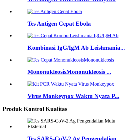
Tes Antigen Cepat Ebola
Kombinasi IgG/IgM Ab Leishmania...
MononukleosisMononukleosis ...
Virus Monkeypox Waktu Nyata P...
Produk Kontrol Kualitas
Tes SARS-CoV-2 Ag Pengendalian