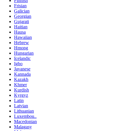
Finnish
Frisian
Galician
Georgian
Gujarati
Haitian
Hausa
Hawaiian
Hebrew
Hmong
Hungarian
Icelandic
Igbo
Javanese
Kannada
Kazakh
Khmer
Kurdish
Kyrgyz
Latin
Latvian
Lithuanian
Luxembou..
Macedonian
Malagasy