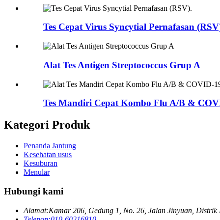
Tes Cepat Virus Syncytial Pernafasan (RSV
Alat Tes Antigen Streptococcus Grup A
Tes Mandiri Cepat Kombo Flu A/B & COVI
Kategori Produk
Penanda Jantung
Kesehatan usus
Kesuburan
Menular
Hubungi kami
Alamat:
Kamar 206, Gedung 1, No. 26, Jalan Jinyuan, Distrik 
Telepon:
010-60216810