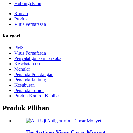
Hubungi kami
Rumah
Produk
Virus Pernafasan
Kategori
PMS
Virus Pernafasan
Penyalahgunaan narkoba
Kesehatan usus
Menular
Penanda Peradangan
Penanda Jantung
Kesuburan
Penanda Tumor
Produk Kontrol Kualitas
Produk Pilihan
Tes Antigen Virus Cacar Monyet...