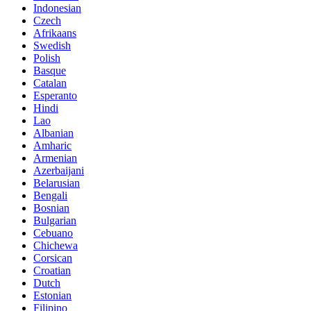
Indonesian
Czech
Afrikaans
Swedish
Polish
Basque
Catalan
Esperanto
Hindi
Lao
Albanian
Amharic
Armenian
Azerbaijani
Belarusian
Bengali
Bosnian
Bulgarian
Cebuano
Chichewa
Corsican
Croatian
Dutch
Estonian
Filipino