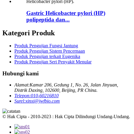
Gastric Helicobacter pylori (HP)
polipeptida dan...
Kategori Produk
Produk Pengujian Fungsi Jantung
Produk Pengujian Sistem Pencernaan
Produk Pengujian terkait Eugenika
Produk Pengujian Seri Penyakit Menular
Hubungi kami
Alamat:
Kamar 206, Gedung 1, No. 26, Jalan Jinyuan,
Distrik Daxing, 102600, Beijing, PR China.
Telepon:
010-60216810
Surel:
xinxi@jwfbio.com
© Hak Cipta - 2010-2023 : Hak Cipta Dilindungi Undang-Undang.