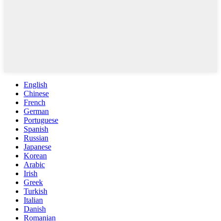
English
Chinese
French
German
Portuguese
Spanish
Russian
Japanese
Korean
Arabic
Irish
Greek
Turkish
Italian
Danish
Romanian