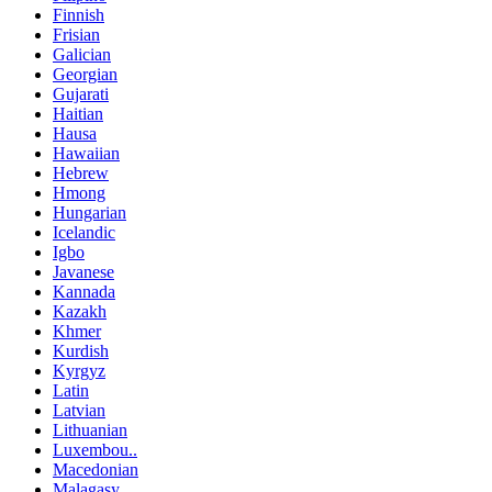
Finnish
Frisian
Galician
Georgian
Gujarati
Haitian
Hausa
Hawaiian
Hebrew
Hmong
Hungarian
Icelandic
Igbo
Javanese
Kannada
Kazakh
Khmer
Kurdish
Kyrgyz
Latin
Latvian
Lithuanian
Luxembou..
Macedonian
Malagasy