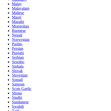
Malay
Malayalam
Maltese
Maori
Marathi
Mongolian
Burmese
Nepali
Norwegian
Pashto
Persian
Punjabi
Serbian
Sesotho
Sinhala
Slovak
Slovenian
Somali
Samoan
Scots Gaelic
Shona
Sindhi
Sundanese
Swahili
Tajik