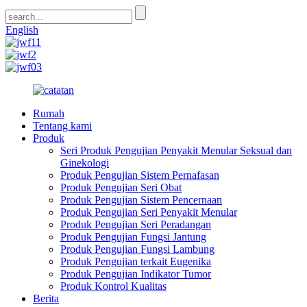
English
Rumah
Tentang kami
Produk
Seri Produk Pengujian Penyakit Menular Seksual dan
Ginekologi
Produk Pengujian Sistem Pernafasan
Produk Pengujian Seri Obat
Produk Pengujian Sistem Pencernaan
Produk Pengujian Seri Penyakit Menular
Produk Pengujian Seri Peradangan
Produk Pengujian Fungsi Jantung
Produk Pengujian Fungsi Lambung
Produk Pengujian terkait Eugenika
Produk Pengujian Indikator Tumor
Produk Kontrol Kualitas
Berita