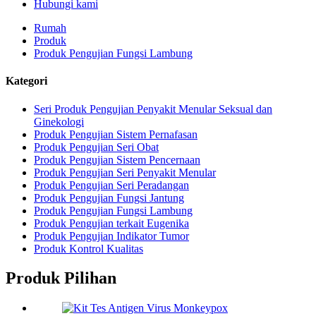
Hubungi kami
Rumah
Produk
Produk Pengujian Fungsi Lambung
Kategori
Seri Produk Pengujian Penyakit Menular Seksual dan
Ginekologi
Produk Pengujian Sistem Pernafasan
Produk Pengujian Seri Obat
Produk Pengujian Sistem Pencernaan
Produk Pengujian Seri Penyakit Menular
Produk Pengujian Seri Peradangan
Produk Pengujian Fungsi Jantung
Produk Pengujian Fungsi Lambung
Produk Pengujian terkait Eugenika
Produk Pengujian Indikator Tumor
Produk Kontrol Kualitas
Produk Pilihan